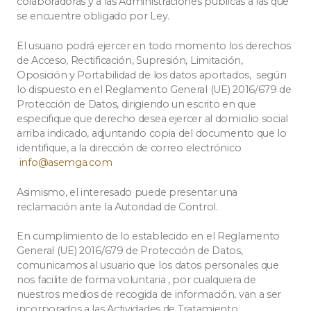
colaboradoras y a las Administraciones públicas a las que
se encuentre obligado por Ley.
El usuario podrá ejercer en todo momento los derechos
de Acceso, Rectificación, Supresión, Limitación,
Oposición y Portabilidad de los datos aportados, según
lo dispuesto en el Reglamento General (UE) 2016/679 de
Protección de Datos, dirigiendo un escrito en que
especifique que derecho desea ejercer al domicilio social
arriba indicado, adjuntando copia del documento que lo
identifique, a la dirección de correo electrónico
info@asemga.com
Asimismo, el interesado puede presentar una
reclamación ante la Autoridad de Control.
En cumplimiento de lo establecido en el Reglamento
General (UE) 2016/679 de Protección de Datos,
comunicamos al usuario que los datos personales que
nos facilite de forma voluntaria , por cualquiera de
nuestros medios de recogida de información, van a ser
incorporados a las Actividades de Tratamiento