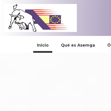
Inicio
Qué es Asemga
Ó